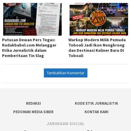
Putusan Dewan Pers Tegas:
Warkop Modern Milik Pemuda
Radakbabel.com Melanggar
Toboali Jadi Ikon Nongkrong
Etika Jurnalistik dalam
dan Destinasi Kuliner Baru Di
Pemberitaan Tin Slag
Toboali
Tambahkan Komentar
REDAKSI
KODE ETIK JURNALISTIK
PEDOMAN MEDIA SIBER
KONTAK KAMI
JARINGAN SOCIAL