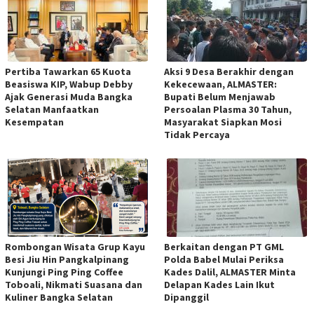
Pertiba Tawarkan 65 Kuota
Aksi 9 Desa Berakhir dengan
Beasiswa KIP, Wabup Debby
Kekecewaan, ALMASTER:
Ajak Generasi Muda Bangka
Bupati Belum Menjawab
Selatan Manfaatkan
Persoalan Plasma 30 Tahun,
Kesempatan
Masyarakat Siapkan Mosi
Tidak Percaya
Rombongan Wisata Grup Kayu
Berkaitan dengan PT GML
Besi Jiu Hin Pangkalpinang
Polda Babel Mulai Periksa
Kunjungi Ping Ping Coffee
Kades Dalil, ALMASTER Minta
Toboali, Nikmati Suasana dan
Delapan Kades Lain Ikut
Kuliner Bangka Selatan
Dipanggil