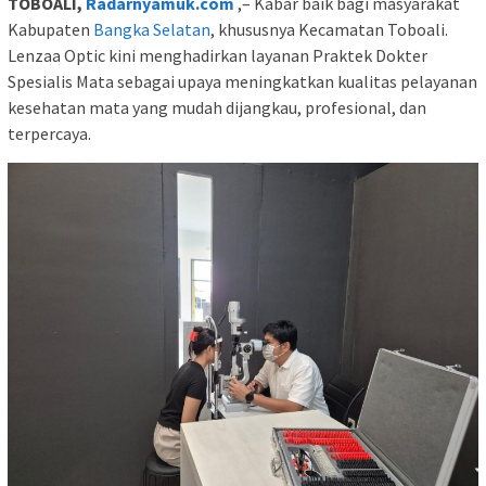
TOBOALI,
Radarnyamuk.com
,– Kabar baik bagi masyarakat
Kabupaten
Bangka Selatan
, khususnya Kecamatan Toboali.
Lenzaa Optic kini menghadirkan layanan Praktek Dokter
Spesialis Mata sebagai upaya meningkatkan kualitas pelayanan
kesehatan mata yang mudah dijangkau, profesional, dan
terpercaya.