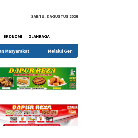
SABTU, 8 AGUSTUS 2026
EKONOMI
OLAHRAGA
lalui Gerakan Bendera Merah Putih, Kesbangpol Bangka Selata