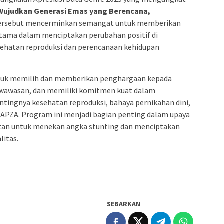
 Wujudkan Generasi Emas yang Berencana,
rsebut mencerminkan semangat untuk memberikan
utama dalam menciptakan perubahan positif di
sehatan reproduksi dan perencanaan kehidupan
tuk memilih dan memberikan penghargaan kepada
rwawasan, dan memiliki komitmen kuat dalam
ingnya kesehatan reproduksi, bahaya pernikahan dini,
APZA. Program ini menjadi bagian penting dalam upaya
an untuk menekan angka stunting dan menciptakan
litas.
SEBARKAN