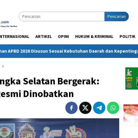
Pencarian
INTERNASIONAL
ARTIKEL
OPINI
HUKUM & KRIMINAL
POLITIK
esuai Kebutuhan Daerah dan Kepentingan Masyarakat
Me
ngka Selatan Bergerak:
Resmi Dinobatkan