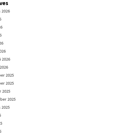
ives
s 2026
6
26
6
26
026
i 2026
 2026
er 2025
er 2025
r 2025
ber 2025
s 2025
5
25
5