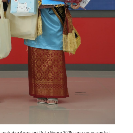
 rangkaian Apresiasi Duta Genre 2025 yang mengangkat