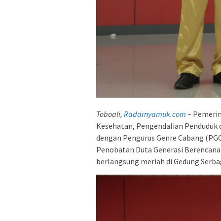
Toboali,
Radarnyamuk.com
– Pemerin
Kesehatan, Pengendalian Penduduk 
dengan Pengurus Genre Cabang (PGC
Penobatan Duta Generasi Berencana (
berlangsung meriah di Gedung Serbag