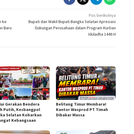
Pos berikutnya
n ke
Bupati dan Wakil Bupati Bangka Selatan Apresiasi
n Baru
Dukungan Perusahaan dalam Program Kurban
Iduladha 1446 H
lui Gerakan Bendera
Belitung Timur Membara!
h Putih, Kesbangpol
Kantor Wasprod PT Timah
ka Selatan Kobarkan
Dibakar Massa
ngat Kebangsaan