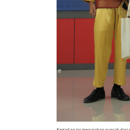
Kegiatan ini merupakan puncak dari