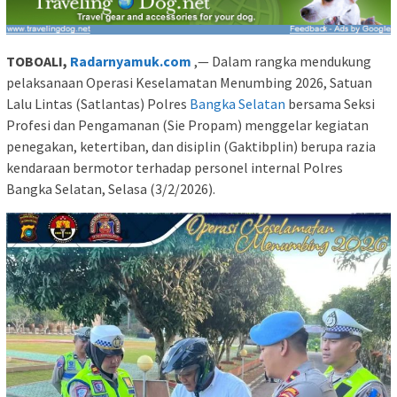
TOBOALI,
Radarnyamuk.com
,— Dalam rangka mendukung
pelaksanaan Operasi Keselamatan Menumbing 2026, Satuan
Lalu Lintas (Satlantas) Polres
Bangka Selatan
bersama Seksi
Profesi dan Pengamanan (Sie Propam) menggelar kegiatan
penegakan, ketertiban, dan disiplin (Gaktibplin) berupa razia
kendaraan bermotor terhadap personel internal Polres
Bangka Selatan, Selasa (3/2/2026).