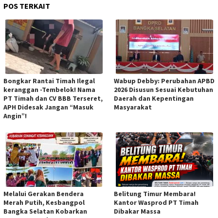
POS TERKAIT
Bongkar Rantai Timah Ilegal
Wabup Debby: Perubahan APBD
keranggan -Tembelok! Nama
2026 Disusun Sesuai Kebutuhan
PT Timah dan CV BBB Terseret,
Daerah dan Kepentingan
APH Didesak Jangan “Masuk
Masyarakat
Angin”!
Melalui Gerakan Bendera
Belitung Timur Membara!
Merah Putih, Kesbangpol
Kantor Wasprod PT Timah
Bangka Selatan Kobarkan
Dibakar Massa