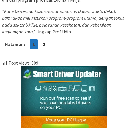
dimulai program prioritas 100 hari kerja.
“Kami berterima kasih atas amanah ini. Dalam waktu dekat,
kami akan meluncurkan program-program utama, dengan fokus
pada sektor UMKM, pelayanan kesehatan, dan kebersihan
lingkungan kota,”
Ungkap Prof Udin.
Halaman:
1
2
Post Views:
309