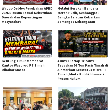
Wabup Debby: Perubahan APBD
Melalui Gerakan Bendera
2026 Disusun Sesuai Kebutuhan
Merah Putih, Kesbangpol
Daerah dan Kepentingan
Bangka Selatan Kobarkan
Masyarakat
Semangat Kebangsaan
Belitung Timur Membara!
Asintel Satlap Tricakti
Kantor Wasprod PT Timah
Tegaskan 53 Ton Pasir Timah di
Dibakar Massa
Air Merbau Berstatus Mitra PT
Timah, Minta Publik Hormati
Proses Hukum