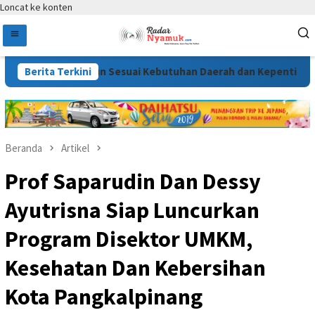
Loncat ke konten
 2026 Disusun Sesuai Kebutuhan Daerah dan Kepentingan Masy
Berita Terkini
Beranda
Artikel
Prof Saparudin Dan Dessy
Ayutrisna Siap Luncurkan
Program Disektor UMKM,
Kesehatan Dan Kebersihan
Kota Pangkalpinang