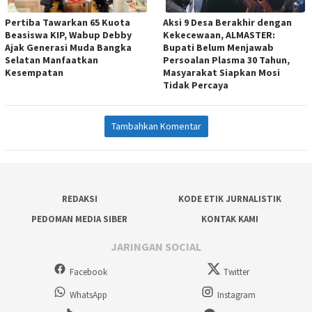
Pertiba Tawarkan 65 Kuota
Aksi 9 Desa Berakhir dengan
Beasiswa KIP, Wabup Debby
Kekecewaan, ALMASTER:
Ajak Generasi Muda Bangka
Bupati Belum Menjawab
Selatan Manfaatkan
Persoalan Plasma 30 Tahun,
Kesempatan
Masyarakat Siapkan Mosi
Tidak Percaya
Tambahkan Komentar
REDAKSI
KODE ETIK JURNALISTIK
PEDOMAN MEDIA SIBER
KONTAK KAMI
JARINGAN SOCIAL
Facebook
Twitter
WhatsApp
Instagram