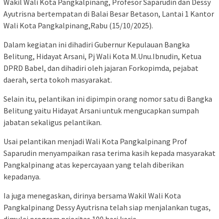
Wakil Wali Kota Pangkalpinang, Profesor Saparudin dan Dessy
Ayutrisna bertempatan di Balai Besar Betason, Lantai 1 Kantor
Wali Kota Pangkalpinang,Rabu (15/10/2025).
Dalam kegiatan ini dihadiri Gubernur Kepulauan Bangka
Belitung, Hidayat Arsani, Pj Wali Kota M.Unu.Ibnudin, Ketua
DPRD Babel, dan dihadiri oleh jajaran Forkopimda, pejabat
daerah, serta tokoh masyarakat.
Selain itu, pelantikan ini dipimpin orang nomor satu di Bangka
Belitung yaitu Hidayat Arsani untuk mengucapkan sumpah
jabatan sekaligus pelantikan.
Usai pelantikan menjadi Wali Kota Pangkalpinang Prof
Saparudin menyampaikan rasa terima kasih kepada masyarakat
Pangkalpinang atas kepercayaan yang telah diberikan
kepadanya.
Ia juga menegaskan, dirinya bersama Wakil Wali Kota
Pangkalpinang Dessy Ayutrisna telah siap menjalankan tugas,