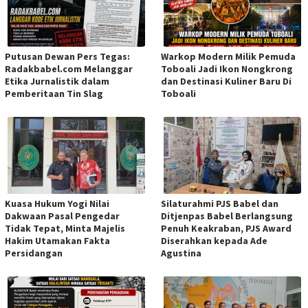
Putusan Dewan Pers Tegas:
Warkop Modern Milik Pemuda
Radakbabel.com Melanggar
Toboali Jadi Ikon Nongkrong
Etika Jurnalistik dalam
dan Destinasi Kuliner Baru Di
Pemberitaan Tin Slag
Toboali
Kuasa Hukum Yogi Nilai
Silaturahmi PJS Babel dan
Dakwaan Pasal Pengedar
Ditjenpas Babel Berlangsung
Tidak Tepat, Minta Majelis
Penuh Keakraban, PJS Award
Hakim Utamakan Fakta
Diserahkan kepada Ade
Persidangan
Agustina