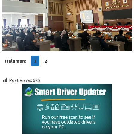
Halaman:
1
2
Post Views:
625