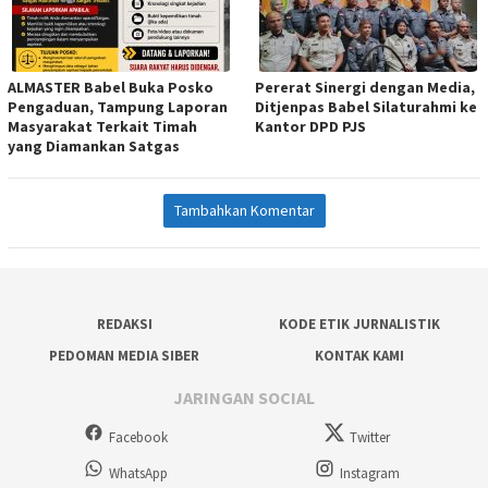
ALMASTER Babel Buka Posko
Pererat Sinergi dengan Media,
Pengaduan, Tampung Laporan
Ditjenpas Babel Silaturahmi ke
Masyarakat Terkait Timah
Kantor DPD PJS
yang Diamankan Satgas
Tambahkan Komentar
REDAKSI
KODE ETIK JURNALISTIK
PEDOMAN MEDIA SIBER
KONTAK KAMI
JARINGAN SOCIAL
Facebook
Twitter
WhatsApp
Instagram