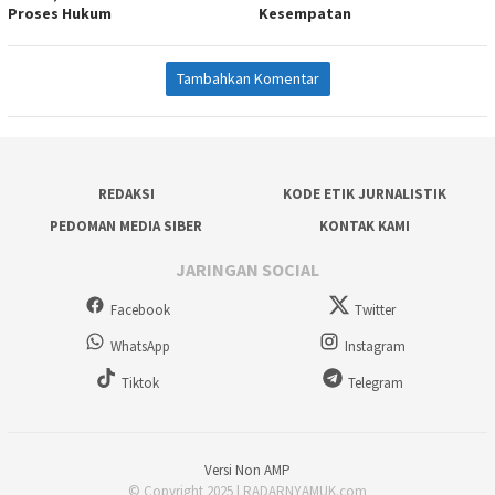
Proses Hukum
Kesempatan
Tambahkan Komentar
REDAKSI
KODE ETIK JURNALISTIK
PEDOMAN MEDIA SIBER
KONTAK KAMI
JARINGAN SOCIAL
Facebook
Twitter
WhatsApp
Instagram
Tiktok
Telegram
Versi Non AMP
© Copyright 2025 | RADARNYAMUK.com