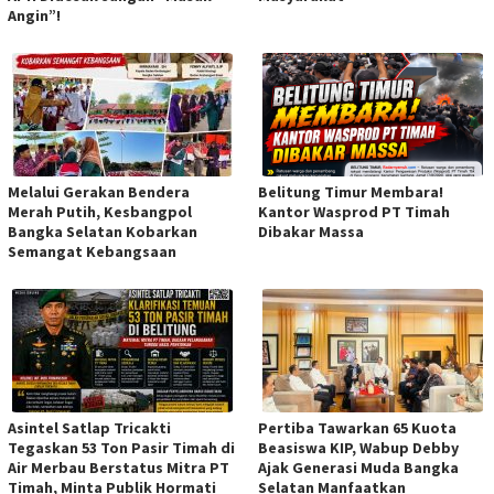
Angin”!
Melalui Gerakan Bendera
Belitung Timur Membara!
Merah Putih, Kesbangpol
Kantor Wasprod PT Timah
Bangka Selatan Kobarkan
Dibakar Massa
Semangat Kebangsaan
Asintel Satlap Tricakti
Pertiba Tawarkan 65 Kuota
Tegaskan 53 Ton Pasir Timah di
Beasiswa KIP, Wabup Debby
Air Merbau Berstatus Mitra PT
Ajak Generasi Muda Bangka
Timah, Minta Publik Hormati
Selatan Manfaatkan