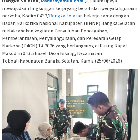
Bangka Selatan,
Radarnyamuk.com
,– Dalam upaya
mewujudkan lingkungan kerja yang bersih dari penyalahgunaan
narkoba, Kodim 0432/
Bangka Selatan
bekerja sama dengan
Badan Narkotika Nasional Kabupaten (BNNK) Bangka Selatan
melaksanakan kegiatan Penyuluhan Pencegahan,
Pemberantasan, Penyalahgunaan, dan Peredaran Gelap
Narkoba (P4GN) TA 2026 yang berlangsung di Ruang Rapat
Makodim 0432/Basel, Desa Bikang, Kecamatan
Toboali.Kabupaten Bangka Selatan, Kamis (25/06/2026)