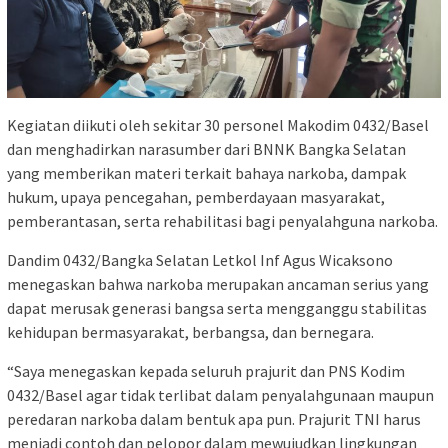
Kegiatan diikuti oleh sekitar 30 personel Makodim 0432/Basel
dan menghadirkan narasumber dari BNNK Bangka Selatan
yang memberikan materi terkait bahaya narkoba, dampak
hukum, upaya pencegahan, pemberdayaan masyarakat,
pemberantasan, serta rehabilitasi bagi penyalahguna narkoba.
Dandim 0432/Bangka Selatan Letkol Inf Agus Wicaksono
menegaskan bahwa narkoba merupakan ancaman serius yang
dapat merusak generasi bangsa serta mengganggu stabilitas
kehidupan bermasyarakat, berbangsa, dan bernegara.
“Saya menegaskan kepada seluruh prajurit dan PNS Kodim
0432/Basel agar tidak terlibat dalam penyalahgunaan maupun
peredaran narkoba dalam bentuk apa pun. Prajurit TNI harus
menjadi contoh dan pelopor dalam mewujudkan lingkungan