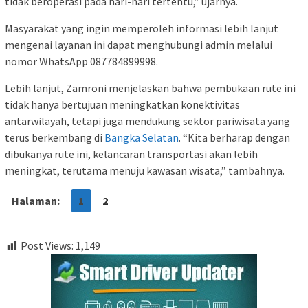
tidak beroperasi pada hari-hari tertentu,” ujarnya.
Masyarakat yang ingin memperoleh informasi lebih lanjut
mengenai layanan ini dapat menghubungi admin melalui
nomor WhatsApp 087784899998.
Lebih lanjut, Zamroni menjelaskan bahwa pembukaan rute ini
tidak hanya bertujuan meningkatkan konektivitas
antarwilayah, tetapi juga mendukung sektor pariwisata yang
terus berkembang di
Bangka Selatan
. “Kita berharap dengan
dibukanya rute ini, kelancaran transportasi akan lebih
meningkat, terutama menuju kawasan wisata,” tambahnya.
Halaman:
1
2
Post Views:
1,149