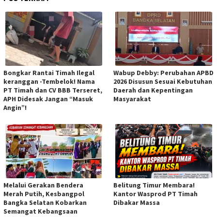
Bongkar Rantai Timah Ilegal
Wabup Debby: Perubahan APBD
keranggan -Tembelok! Nama
2026 Disusun Sesuai Kebutuhan
PT Timah dan CV BBB Terseret,
Daerah dan Kepentingan
APH Didesak Jangan “Masuk
Masyarakat
Angin”!
Melalui Gerakan Bendera
Belitung Timur Membara!
Merah Putih, Kesbangpol
Kantor Wasprod PT Timah
Bangka Selatan Kobarkan
Dibakar Massa
Semangat Kebangsaan