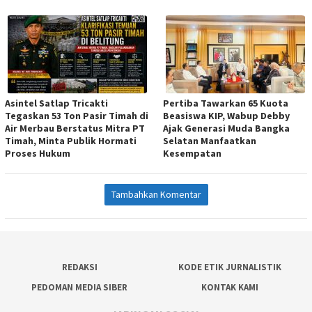
Asintel Satlap Tricakti
Pertiba Tawarkan 65 Kuota
Tegaskan 53 Ton Pasir Timah di
Beasiswa KIP, Wabup Debby
Air Merbau Berstatus Mitra PT
Ajak Generasi Muda Bangka
Timah, Minta Publik Hormati
Selatan Manfaatkan
Proses Hukum
Kesempatan
Tambahkan Komentar
REDAKSI
KODE ETIK JURNALISTIK
PEDOMAN MEDIA SIBER
KONTAK KAMI