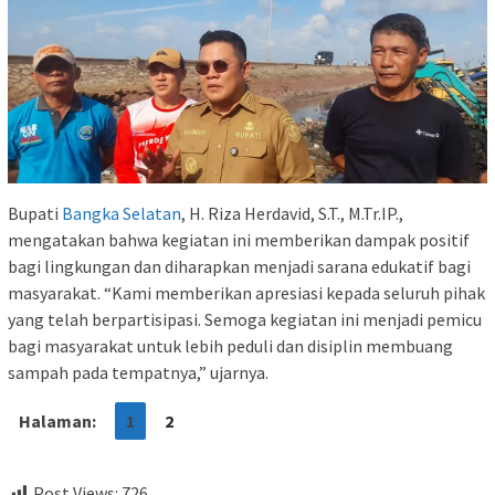
Bupati
Bangka Selatan
, H. Riza Herdavid, S.T., M.Tr.IP.,
mengatakan bahwa kegiatan ini memberikan dampak positif
bagi lingkungan dan diharapkan menjadi sarana edukatif bagi
masyarakat. “Kami memberikan apresiasi kepada seluruh pihak
yang telah berpartisipasi. Semoga kegiatan ini menjadi pemicu
bagi masyarakat untuk lebih peduli dan disiplin membuang
sampah pada tempatnya,” ujarnya.
Halaman:
1
2
Post Views:
726