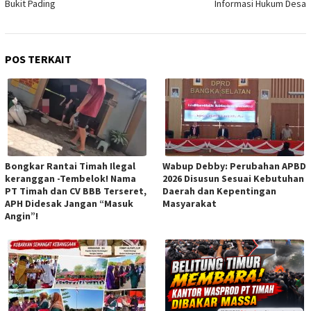
Bukit Pading
Informasi Hukum Desa
POS TERKAIT
Bongkar Rantai Timah Ilegal
Wabup Debby: Perubahan APBD
keranggan -Tembelok! Nama
2026 Disusun Sesuai Kebutuhan
PT Timah dan CV BBB Terseret,
Daerah dan Kepentingan
APH Didesak Jangan “Masuk
Masyarakat
Angin”!