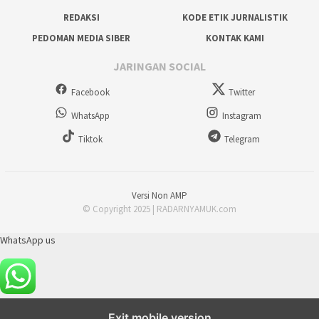
REDAKSI
KODE ETIK JURNALISTIK
PEDOMAN MEDIA SIBER
KONTAK KAMI
JARINGAN SOCIAL
Facebook
Twitter
WhatsApp
Instagram
Tiktok
Telegram
Versi Non AMP
© Copyright 2025 | RADARNYAMUK.com
WhatsApp us
Exit mobile version