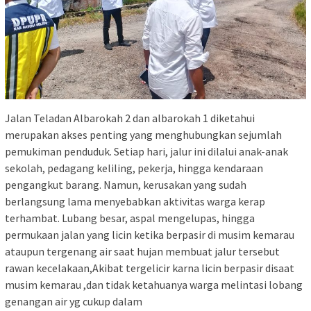
Jalan Teladan Albarokah 2 dan albarokah 1 diketahui
merupakan akses penting yang menghubungkan sejumlah
pemukiman penduduk. Setiap hari, jalur ini dilalui anak-anak
sekolah, pedagang keliling, pekerja, hingga kendaraan
pengangkut barang. Namun, kerusakan yang sudah
berlangsung lama menyebabkan aktivitas warga kerap
terhambat. Lubang besar, aspal mengelupas, hingga
permukaan jalan yang licin ketika berpasir di musim kemarau
ataupun tergenang air saat hujan membuat jalur tersebut
rawan kecelakaan,Akibat tergelicir karna licin berpasir disaat
musim kemarau ,dan tidak ketahuanya warga melintasi lobang
genangan air yg cukup dalam