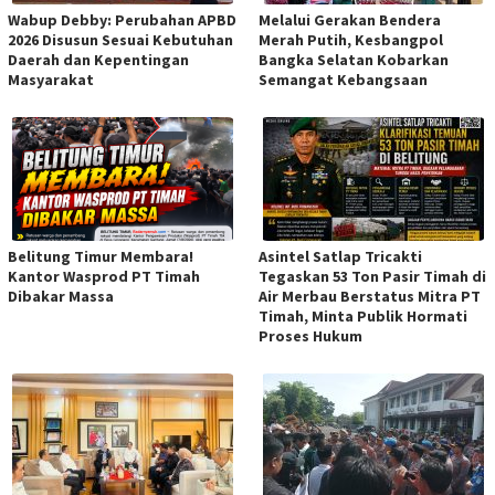
Wabup Debby: Perubahan APBD
Melalui Gerakan Bendera
2026 Disusun Sesuai Kebutuhan
Merah Putih, Kesbangpol
Daerah dan Kepentingan
Bangka Selatan Kobarkan
Masyarakat
Semangat Kebangsaan
Belitung Timur Membara!
Asintel Satlap Tricakti
Kantor Wasprod PT Timah
Tegaskan 53 Ton Pasir Timah di
Dibakar Massa
Air Merbau Berstatus Mitra PT
Timah, Minta Publik Hormati
Proses Hukum