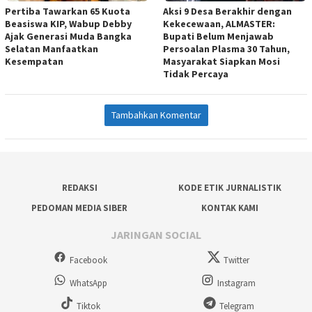
Pertiba Tawarkan 65 Kuota
Aksi 9 Desa Berakhir dengan
Beasiswa KIP, Wabup Debby
Kekecewaan, ALMASTER:
Ajak Generasi Muda Bangka
Bupati Belum Menjawab
Selatan Manfaatkan
Persoalan Plasma 30 Tahun,
Kesempatan
Masyarakat Siapkan Mosi
Tidak Percaya
Tambahkan Komentar
REDAKSI
KODE ETIK JURNALISTIK
PEDOMAN MEDIA SIBER
KONTAK KAMI
JARINGAN SOCIAL
Facebook
Twitter
WhatsApp
Instagram
Tiktok
Telegram